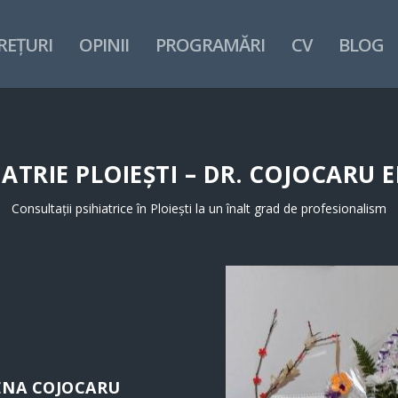
REȚURI
OPINII
PROGRAMĂRI
CV
BLOG
IATRIE PLOIEȘTI – DR. COJOCARU 
Consultații psihiatrice în Ploiești la un înalt grad de profesionalism
LENA COJOCARU