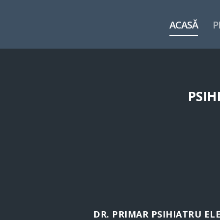
ACASĂ
P
PSIH
DR. PRIMAR PSIHIATRU E