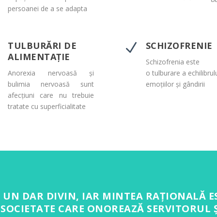
persoanei de a se adapta
TULBURĂRI DE
SCHIZOFRENIE
N
N
ALIMENTAȚIE
Schizofrenia este
Anorexia nervoasă și
o tulburare a echilibrul
bulimia nervoasă sunt
emoțiilor și gândirii
afecțiuni care nu trebuie
tratate cu superficialitate
 UN DAR DIVIN, IAR MINTEA RAȚIONALĂ E
O SOCIETATE CARE ONOREAZĂ SERVITORUL 