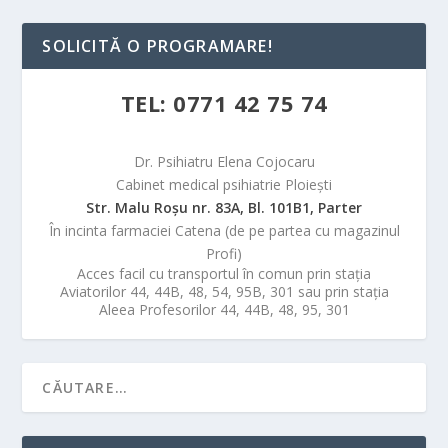
SOLICITĂ O PROGRAMARE!
TEL: 0771 42 75 74
Dr. Psihiatru Elena Cojocaru
Cabinet medical psihiatrie Ploiești
Str. Malu Roşu nr. 83A, Bl. 101B1, Parter
În incinta farmaciei Catena (de pe partea cu magazinul
Profi)
Acces facil cu transportul în comun prin staţia
Aviatorilor 44, 44B, 48, 54, 95B, 301 sau prin staţia
Aleea Profesorilor 44, 44B, 48, 95, 301