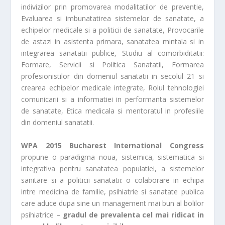
indivizilor prin promovarea modalitatilor de preventie,
Evaluarea si imbunatatirea sistemelor de sanatate, a
echipelor medicale si a politicii de sanatate, Provocarile
de astazi in asistenta primara, sanatatea mintala si in
integrarea sanatatii publice, Studiu al comorbiditatii:
Formare, Servicii si Politica Sanatatii, Formarea
profesionistilor din domeniul sanatatii in secolul 21 si
crearea echipelor medicale integrate, Rolul tehnologiei
comunicarii si a informatiei in performanta sistemelor
de sanatate, Etica medicala si mentoratul in profesiile
din domeniul sanatatii.
WPA 2015 Bucharest International Congress
propune o paradigma noua, sistemica, sistematica si
integrativa pentru sanatatea populatiei, a sistemelor
sanitare si a politicii sanatatii: o colaborare in echipa
intre medicina de familie, psihiatrie si sanatate publica
care aduce dupa sine un management mai bun al bolilor
psihiatrice –
gradul de prevalenta cel mai ridicat in