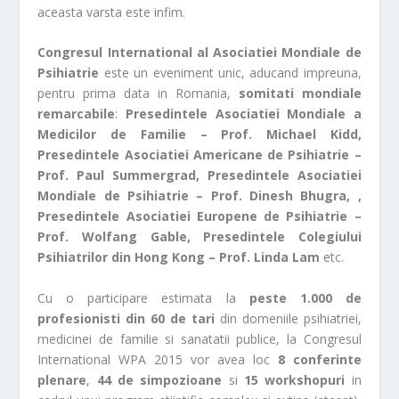
aceasta varsta este infim.
Congresul International al Asociatiei Mondiale de
Psihiatrie
este un eveniment unic, aducand impreuna,
pentru prima data in Romania,
somitati mondiale
remarcabile
:
Presedintele Asociatiei Mondiale a
Medicilor de Familie – Prof. Michael Kidd,
Presedintele Asociatiei Americane de Psihiatrie –
Prof. Paul Summergrad, Presedintele Asociatiei
Mondiale de Psihiatrie – Prof. Dinesh Bhugra, ,
Presedintele Asociatiei Europene de Psihiatrie –
Prof. Wolfang Gable, Presedintele Colegiului
Psihiatrilor din Hong Kong – Prof. Linda Lam
etc.
Cu o participare estimata la
peste 1.000 de
profesionisti din 60 de tari
din domeniile psihiatriei,
medicinei de familie si sanatatii publice, la Congresul
International WPA 2015 vor avea loc
8 conferinte
plenare
,
44 de simpozioane
si
15 workshopuri
in