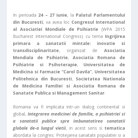
In perioada
24 – 27 iunie
, la
Palatul Parlamentului
din Bucuresti
, va avea loc
Congresul International
al Asociatiei Mondiale de Psihiatrie
(WPA 2015
Bucharest International Congress) cu tema
Ingrijirea
primara a sanatatii mintale: inovatie si
transdisciplinaritate
, organizat de
Asociatia
Mondiala de Psihiatrie
,
Asociatia Romana de
Psihiatrie si Psihoterapie
,
Universitatea de
Medicina si Farmacie
“
Carol Davila”
,
Universitatea
Politehnica din Bucuresti
,
Societatea Nationala
de Medicina Familiei si Asociatia Romana de
Sanatate Publica si Management Sanitar
.
Romania va fi implicata intr-un dialog continental si
global,
Integrarea medicinei de familie, a psihiatriei si
a sanatatii publice spre imbunatatirea sanatatii
globale de-a lungul vietii
, in acest sens si
tematica
abordata la congres: Protejarea sanatatii populatiei si a