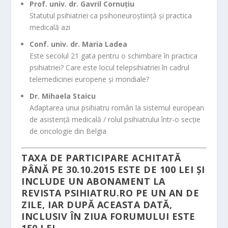
Prof. univ. dr. Gavril Cornuțiu
Statutul psihiatriei ca psihoneuroștiință și practica
medicală azi
Conf. univ. dr. Maria Ladea
Este secolul 21 gata pentru o schimbare în practica
psihiatriei? Care este locul telepsihiatriei în cadrul
telemedicinei europene și mondiale?
Dr. Mihaela Staicu
Adaptarea unui psihiatru român la sistemul european
de asistență medicală / rolul psihiatrului într-o secție
de oncologie din Belgia
TAXA DE PARTICIPARE ACHITATĂ
PÂNĂ PE 30.10.2015 ESTE DE 100 LEI ȘI
INCLUDE UN ABONAMENT LA
REVISTA PSIHIATRU.RO PE UN AN DE
ZILE, IAR DUPĂ ACEASTA DATĂ,
INCLUSIV ÎN ZIUA FORUMULUI ESTE
150 LEI.