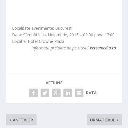
Localitate evenimente: Bucuresti
Data: Sâmbătă, 14 Noiembrie, 2015 –
09:00
pana
17:00
Locatia: Hotel Crowne Plaza
Informații preluate de pe site-ul
Versamedia.ro
ACȚIUNE:
RATĂ:
ANTERIOR
URMĂTORUL