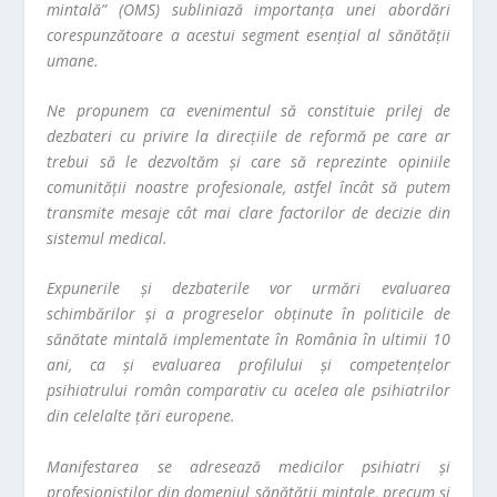
mintală” (OMS) subliniază importanța unei abordări
corespunzătoare a acestui segment esențial al sănătății
umane.
Ne propunem ca evenimentul să constituie prilej de
dezbateri cu privire la direcțiile de reformă pe care ar
trebui să le dezvoltăm și care să reprezinte opiniile
comunității noastre profesionale, astfel încât să putem
transmite mesaje cât mai clare factorilor de decizie din
sistemul medical.
Expunerile și dezbaterile vor urmări evaluarea
schimbărilor și a progreselor obținute în politicile de
sănătate mintală implementate în România în ultimii 10
ani, ca și evaluarea profilului și competențelor
psihiatrului român comparativ cu acelea ale psihiatrilor
din celelalte țări europene.
Manifestarea se adresează medicilor psihiatri și
profesioniștilor din domeniul sănătății mintale, precum și