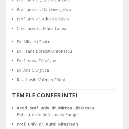
Prof. univ. dr. Dan Georgescu
Prof. univ. dr. Adrian Restian
Conf. univ. dr. Maria Ladea
Dr. Mihaela Staicu
Dr. Ileana Botezat-Antonescu
Dr. Simona Tămășan
Dr. Ana Giurgiuca
Rezid. psih. Valentin Rădoi
TEMELE CONFERINȚEI
Acad. prof. univ. dr. Mircea Lăzărescu
Psihiatrul român în lumea Europei
Prof. univ. dr. Aurel Nireștean