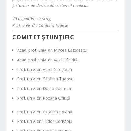
factorilor de decizie din sistemul medical.
Vă așteptăm cu drag,
Prof. univ. dr. Cătălina Tudose
COMITET ȘTIINȚIFIC
Acad. prof. univ. dr. Mircea Lăzărescu
Acad. prof. univ. dr. Vasile Chiriță
Prof. univ. dr. Aurel Nireștean
Prof. univ. dr. Cătălina Tudose
Prof. univ. dr. Doina Cozman
Prof. univ. dr. Roxana Chiriță
Prof. univ. dr. Cătălina Poiană
Prof. univ. dr. Tudor Udriștoiu
Prof. univ. dr, Gavril Cornuțiu