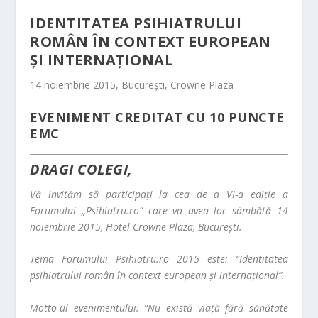
IDENTITATEA PSIHIATRULUI
ROMÂN ÎN CONTEXT EUROPEAN
ȘI INTERNAȚIONAL
14 noiembrie 2015, București, Crowne Plaza
EVENIMENT CREDITAT CU 10 PUNCTE
EMC
DRAGI COLEGI,
Vă invităm să participați la cea de a VI-a ediție a
Forumului „Psihiatru.ro” care va avea loc sâmbătă 14
noiembrie 2015, Hotel Crowne Plaza, București.
Tema Forumului Psihiatru.ro 2015 este: “Identitatea
psihiatrului român în context european și internațional”.
Motto-ul evenimentului: “Nu există viaţă fără sănătate