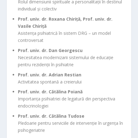
Rolul dimensiunii spirituale a personalitații în destinul
individual și colectiv
Prof. univ. dr. Roxana Chiriță, Prof. univ. dr.
Vasile Chiriță
Asistența psihiatrică în sistem DRG – un model
controversat
Prof. univ. dr. Dan Georgescu
Necesitatea modernizarii sistemului de educație
pentru rezidenții în psihiatrie
Prof. univ. dr. Adrian Restian
Activitatea spontană a creierului
Prof. univ. dr. Cătălina Poiană
Importanța psihiatriei de legatură din perspectiva
endocrinologiei
Prof. univ. dr. Cătălina Tudose
Pledoarie pentru serviciile de intervenție în urgența în
psihogeriatrie